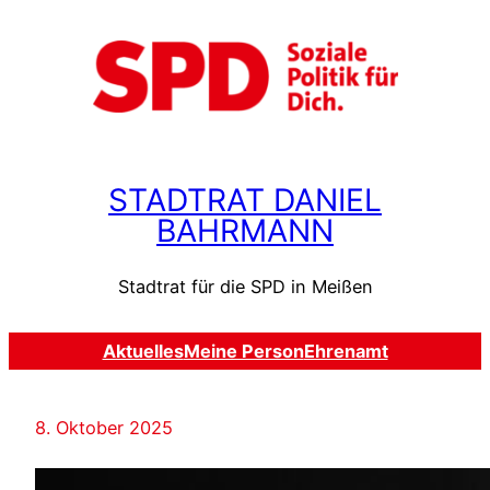
Zum
Inhalt
springen
STADTRAT DANIEL
BAHRMANN
Stadtrat für die SPD in Meißen
Aktuelles
Meine Person
Ehrenamt
8. Oktober 2025