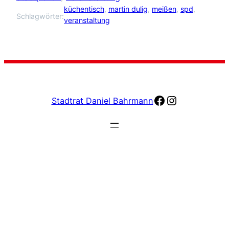
küchentisch
, 
martin dulig
, 
meißen
, 
spd
, 
Schlagwörter:
veranstaltung
facebook
Instagram
Stadtrat Daniel Bahrmann