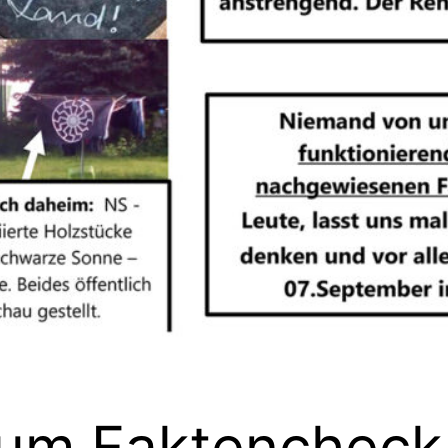
um Faktencheck 