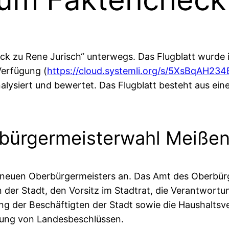
eck zu Rene Jurisch“ unterwegs. Das Flugblatt wurde in
Verfügung (
https://cloud.systemli.org/s/5XsBqAH23
lysiert und bewertet. Das Flugblatt besteht aus eine
rbürgermeisterwahl Meiße
 neuen Oberbürgermeisters an. Das Amt des Oberbürg
n der Stadt, den Vorsitz im Stadtrat, die Verantwor
rung der Beschäftigten der Stadt sowie die Haushalt
ung von Landesbeschlüssen.