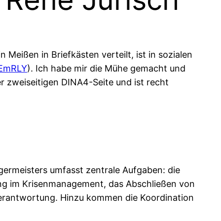
 Meißen in Briefkästen verteilt, ist in sozialen
4EmRLY
). Ich habe mir die Mühe gemacht und
r zweiseitigen DINA4-Seite und ist recht
n
ermeisters umfasst zentrale Aufgaben: die
tung im Krisenmanagement, das Abschließen von
sverantwortung. Hinzu kommen die Koordination