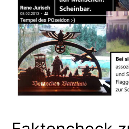
Faktencheck z