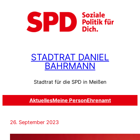
Zum
Inhalt
springen
STADTRAT DANIEL
BAHRMANN
Stadtrat für die SPD in Meißen
Aktuelles
Meine Person
Ehrenamt
26. September 2023