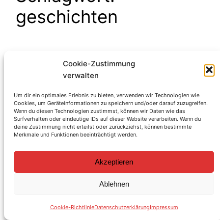
geschichten
Cookie-Zustimmung
verwalten
Um dir ein optimales Erlebnis zu bieten, verwenden wir Technologien wie
facebook
Instagram
Cookies, um Geräteinformationen zu speichern und/oder darauf zuzugreifen.
Stadtrat Daniel Bahrmann
Wenn du diesen Technologien zustimmst, können wir Daten wie das
Surfverhalten oder eindeutige IDs auf dieser Website verarbeiten. Wenn du
deine Zustimmung nicht erteilst oder zurückziehst, können bestimmte
Merkmale und Funktionen beeinträchtigt werden.
Akzeptieren
Ablehnen
Cookie-Richtlinie
Datenschutzerklärung
Impressum