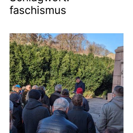
faschismus