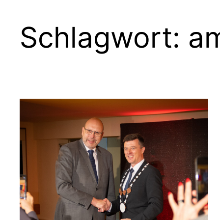
Schlagwort:
am