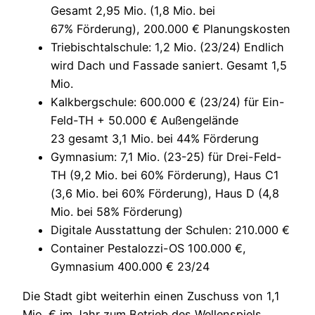
Gesamt 2,95 Mio. (1,8 Mio. bei
67% Förderung), 200.000 € Planungskosten
Triebischtalschule: 1,2 Mio. (23/24) Endlich
wird Dach und Fassade saniert. Gesamt 1,5
Mio.
Kalkbergschule: 600.000 € (23/24) für Ein-
Feld-TH + 50.000 € Außengelände
23 gesamt 3,1 Mio. bei 44% Förderung
Gymnasium: 7,1 Mio. (23-25) für Drei-Feld-
TH (9,2 Mio. bei 60% Förderung), Haus C1
(3,6 Mio. bei 60% Förderung), Haus D (4,8
Mio. bei 58% Förderung)
Digitale Ausstattung der Schulen: 210.000 €
Container Pestalozzi-OS 100.000 €,
Gymnasium 400.000 € 23/24
Die Stadt gibt weiterhin einen Zuschuss von 1,1
Mio. € im Jahr zum Betrieb des Wellenspiels.