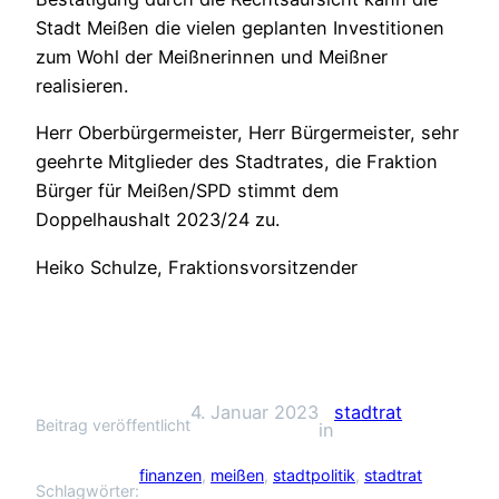
Stadt Meißen die vielen geplanten Investitionen
zum Wohl der Meißnerinnen und Meißner
realisieren.
Herr Oberbürgermeister, Herr Bürgermeister, sehr
geehrte Mitglieder des Stadtrates, die Fraktion
Bürger für Meißen/SPD stimmt dem
Doppelhaushalt 2023/24 zu.
Heiko Schulze, Fraktionsvorsitzender
4. Januar 2023
stadtrat
Beitrag veröffentlicht
in
finanzen
, 
meißen
, 
stadtpolitik
, 
stadtrat
Schlagwörter: