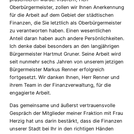
Oberbürgermeister, zollen wir Ihnen Anerkennung
für die Arbeit auf dem Gebiet der städtischen
Finanzen, die Sie letztlich als Oberbürgermeister
zu verantworten haben. Einen wesentlichen
Anteil daran haben auch andere Persönlichkeiten.
Ich denke dabei besonders an den langjährigen
Bürgermeister Hartmut Gruner. Seine Arbeit wird
seit nunmehr sechs Jahren von unserem jetzigen
Bürgermeister Markus Renner erfolgreich
fortgesetzt. Wir danken Ihnen, Herr Renner und
ihrem Team in der Finanzverwaltung, für die
engagierte Arbeit.
Das gemeinsame und äußerst vertrauensvolle
Gespräch der Mitglieder meiner Fraktion mit Frau
Herzig hat uns darin bestärkt, dass die Finanzen
unserer Stadt bei Ihr in den richtigen Händen