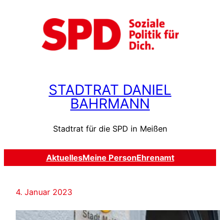
Zum
Inhalt
springen
STADTRAT DANIEL
BAHRMANN
Stadtrat für die SPD in Meißen
Aktuelles
Meine Person
Ehrenamt
4. Januar 2023