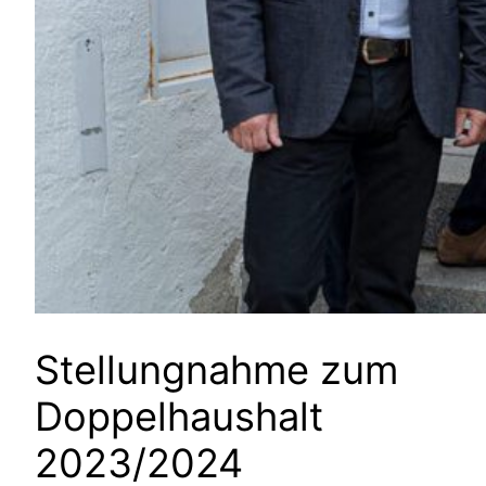
Stellungnahme zum
Doppelhaushalt
2023/2024