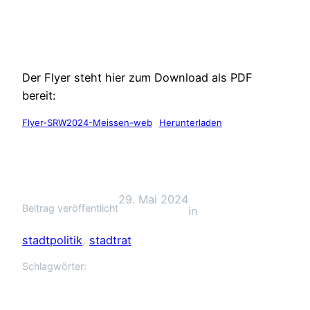
Der Flyer steht hier zum Download als PDF
bereit:
Flyer-SRW2024-Meissen-web
Herunterladen
29. Mai 2024
Beitrag veröffentlicht
in
stadtpolitik
, 
stadtrat
Schlagwörter: