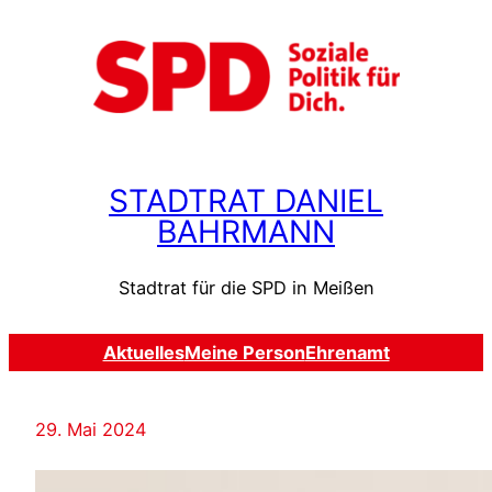
Zum
Inhalt
springen
STADTRAT DANIEL
BAHRMANN
Stadtrat für die SPD in Meißen
Aktuelles
Meine Person
Ehrenamt
29. Mai 2024